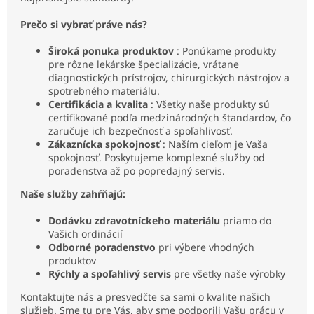
Prečo si vybrať práve nás?
Široká ponuka produktov
: Ponúkame produkty
pre rôzne lekárske špecializácie, vrátane
diagnostických prístrojov, chirurgických nástrojov a
spotrebného materiálu.
Certifikácia a kvalita
: Všetky naše produkty sú
certifikované podľa medzinárodných štandardov, čo
zaručuje ich bezpečnosť a spoľahlivosť.
Zákaznícka spokojnosť
: Naším cieľom je Vaša
spokojnosť. Poskytujeme komplexné služby od
poradenstva až po popredajný servis.
Naše služby zahŕňajú:
Dodávku zdravotníckeho materiálu
priamo do
Vašich ordinácií
Odborné poradenstvo
pri výbere vhodných
produktov
Rýchly a spoľahlivý servis
pre všetky naše výrobky
Kontaktujte nás a presvedčte sa sami o kvalite našich
služieb. Sme tu pre Vás, aby sme podporili Vašu prácu v