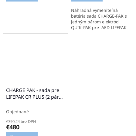
Náhradná vymeniteľná
batéria sada CHARGE-PAK s
jedným párom elektród
QUIK-PAK pre AED LIFEPAK
CR PLUS.
CHARGE PAK - sada pre
LIFEPAK CR PLUS (2 páry
elektród)
Objednané
€390,24 bez DPH
€480