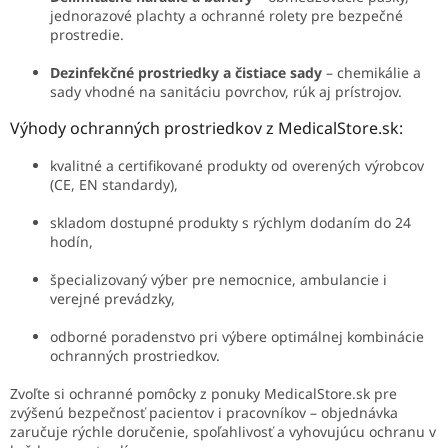
jednorazové plachty a ochranné rolety pre bezpečné
prostredie.
Dezinfekčné prostriedky a čistiace sady
– chemikálie a
sady vhodné na sanitáciu povrchov, rúk aj prístrojov.
Výhody ochranných prostriedkov z MedicalStore.sk:
kvalitné a certifikované produkty od overených výrobcov
(CE, EN standardy),
skladom dostupné produkty s rýchlym dodaním do 24
hodín,
špecializovaný výber pre nemocnice, ambulancie i
verejné prevádzky,
odborné poradenstvo pri výbere optimálnej kombinácie
ochranných prostriedkov.
Zvoľte si ochranné pomôcky z ponuky MedicalStore.sk pre
zvýšenú bezpečnosť pacientov i pracovníkov – objednávka
zaručuje rýchle doručenie, spoľahlivosť a vyhovujúcu ochranu v