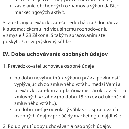
zasielanie obchodných oznamov a výkon ďalších
marketingových aktivít.
3. Zo strany prevádzkovateľa nedochádza / dochádza
k automatickému individuálnemu rozhodovaniu
v zmysle § 28 Zákona. S takým spracovaním ste
poskytol/la svoj výslovný súhlas.
IV.
Doba uchovávania osobných údajov
1. Prevádzkovateľ uchováva osobné údaje
po dobu nevyhnutnú k výkonu práv a povinností
vyplývajúcich zo zmluvného vzťahu medzi Vami a
prevádzkovateľom a uplatňovanie nárokov z týchto
zmluvných vzťahov (po dobu 15 rokov od ukončení
zmluvného vzťahu).
po dobu, než je odvolaný súhlas so spracovaním
osobných údajov pre účely marketingu, najdlhšie
2. Po uplynutí doby uchovávania osobných údajov