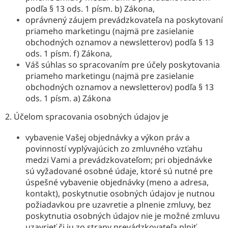
podľa § 13 ods. 1 písm. b) Zákona,
oprávnený záujem prevádzkovateľa na poskytovaní
priameho marketingu (najmä pre zasielanie
obchodných oznamov a newsletterov) podľa § 13
ods. 1 písm. f) Zákona,
Váš súhlas so spracovaním pre účely poskytovania
priameho marketingu (najmä pre zasielanie
obchodných oznamov a newsletterov) podľa § 13
ods. 1 písm. a) Zákona
2. Účelom spracovania osobných údajov je
vybavenie Vašej objednávky a výkon práv a
povinností vyplývajúcich zo zmluvného vzťahu
medzi Vami a prevádzkovateľom; pri objednávke
sú vyžadované osobné údaje, ktoré sú nutné pre
úspešné vybavenie objednávky (meno a adresa,
kontakt), poskytnutie osobných údajov je nutnou
požiadavkou pre uzavretie a plnenie zmluvy, bez
poskytnutia osobných údajov nie je možné zmluvu
uzavrieť či ju zo strany prevádzkovateľa plniť,