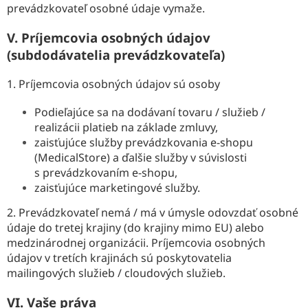
prevádzkovateľ osobné údaje vymaže.
V.
Príjemcovia osobných údajov
(subdodávatelia prevádzkovateľa)
1. Príjemcovia osobných údajov sú osoby
Podieľajúce sa na dodávaní tovaru / služieb /
realizácii platieb na základe zmluvy,
zaisťujúce služby prevádzkovania e-shopu
(MedicalStore) a ďalšie služby v súvislosti
s prevádzkovaním e-shopu,
zaisťujúce marketingové služby.
2. Prevádzkovateľ nemá / má v úmysle odovzdať osobné
údaje do tretej krajiny (do krajiny mimo EU) alebo
medzinárodnej organizácii. Príjemcovia osobných
údajov v tretích krajinách sú poskytovatelia
mailingových služieb / cloudových služieb.
VI.
Vaše práva