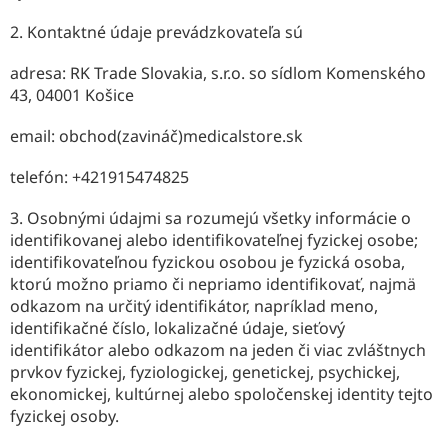
2. Kontaktné údaje prevádzkovateľa sú
adresa: RK Trade Slovakia, s.r.o. so sídlom Komenského
43, 04001 Košice
email: obchod(zavináč)medicalstore.sk
telefón: +421915474825
3. Osobnými údajmi sa rozumejú všetky informácie o
identifikovanej alebo identifikovateľnej fyzickej osobe;
identifikovateľnou fyzickou osobou je fyzická osoba,
ktorú možno priamo či nepriamo identifikovať, najmä
odkazom na určitý identifikátor, napríklad meno,
identifikačné číslo, lokalizačné údaje, sieťový
identifikátor alebo odkazom na jeden či viac zvláštnych
prvkov fyzickej, fyziologickej, genetickej, psychickej,
ekonomickej, kultúrnej alebo spoločenskej identity tejto
fyzickej osoby.