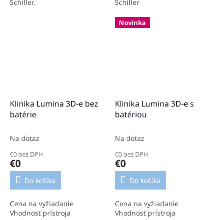
Schiller.
Schiller
Novinka
Klinika Lumina 3D-e bez
Klinika Lumina 3D-e s
batérie
batériou
Na dotaz
Na dotaz
€0 bez DPH
€0 bez DPH
€0
€0
Do košíka
Do košíka
Cena na vyžiadanie
Cena na vyžiadanie
Vhodnosť prístroja
Vhodnosť prístroja