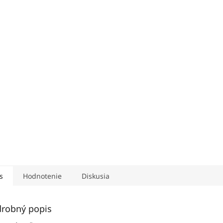
s
Hodnotenie
Diskusia
robný popis