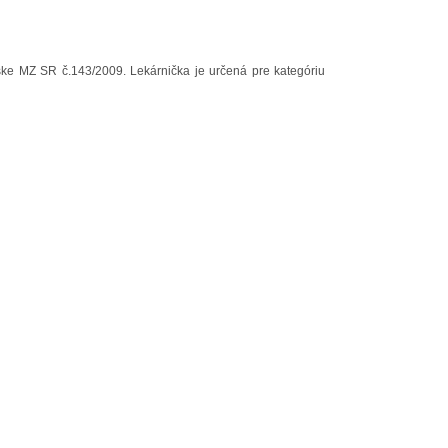
ške MZ SR č.143/2009. Lekárnička je určená pre kategóriu