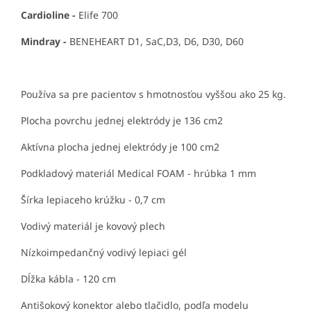
Cardioline -
Elife 700
Mindray -
BENEHEART D1, SaC,D3, D6, D30, D60
Používa sa pre pacientov s hmotnosťou vyššou ako 25 kg.
Plocha povrchu jednej elektródy je 136 cm2
Aktívna plocha jednej elektródy je 100 cm2
Podkladový materiál Medical FOAM - hrúbka 1 mm
Šírka lepiaceho krúžku - 0,7 cm
Vodivý materiál je kovový plech
Nízkoimpedančný vodivý lepiaci gél
Dĺžka kábla - 120 cm
Antišokový konektor alebo tlačidlo, podľa modelu