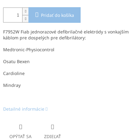
Pridať do košíka
F7952W Fiab jednorazové defibrilačné elektródy s vonkajším
káblom pre dospelých pre defibrilátory:
Medtronic-Physiocontrol
Osatu Bexen
Cardioline
Mindray
Detailné informácie
OPÝTAŤ SA
ZDIEĽAŤ