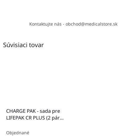
Kontaktujte nás - obchod@medicalstore.sk
Súvisiaci tovar
CHARGE PAK - sada pre
LIFEPAK CR PLUS (2 páry
elektród)
Objednané