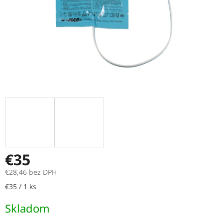
€35
€28,46 bez DPH
Jednotková
€35 / 1 ks
cena:
Skladom