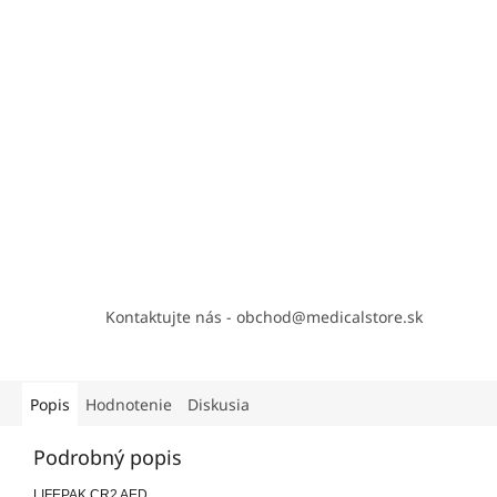
Kontaktujte nás - obchod@medicalstore.sk
Popis
Hodnotenie
Diskusia
Podrobný popis
LIFEPAK CR2 AED