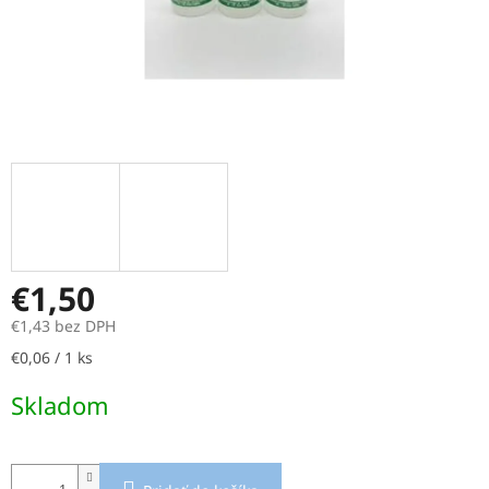
€1,50
€1,43 bez DPH
Jednotková
€0,06 / 1 ks
cena:
Skladom