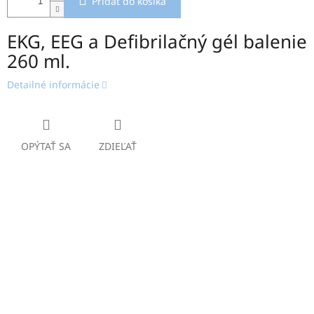
Pridať do košíka
EKG, EEG a Defibrilačný gél balenie
260 ml.
Detailné informácie
OPÝTAŤ SA
ZDIEĽAŤ