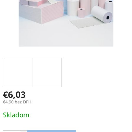
€6,03
€4,90 bez DPH
Jednotková
Skladom
cena: