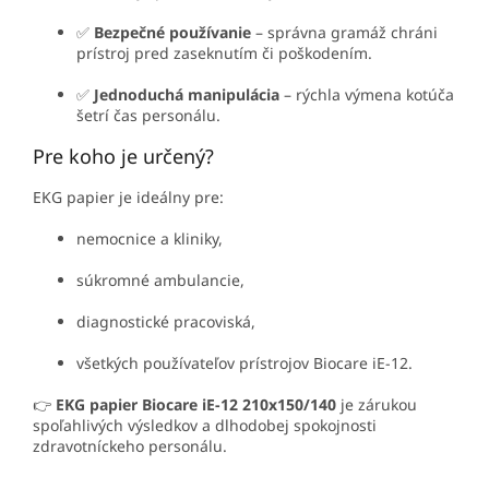
✅
Bezpečné používanie
– správna gramáž chráni
prístroj pred zaseknutím či poškodením.
✅
Jednoduchá manipulácia
– rýchla výmena kotúča
šetrí čas personálu.
Pre koho je určený?
EKG papier je ideálny pre:
nemocnice a kliniky,
súkromné ambulancie,
diagnostické pracoviská,
všetkých používateľov prístrojov Biocare iE-12.
👉
EKG papier Biocare iE-12 210x150/140
je zárukou
spoľahlivých výsledkov a dlhodobej spokojnosti
zdravotníckeho personálu.