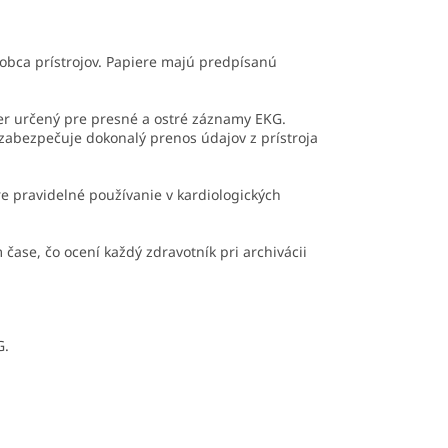
ýrobca prístrojov. Papiere majú predpísanú
ier určený pre presné a ostré záznamy EKG.
zabezpečuje dokonalý prenos údajov z prístroja
e pravidelné používanie v kardiologických
 čase, čo ocení každý zdravotník pri archivácii
G.