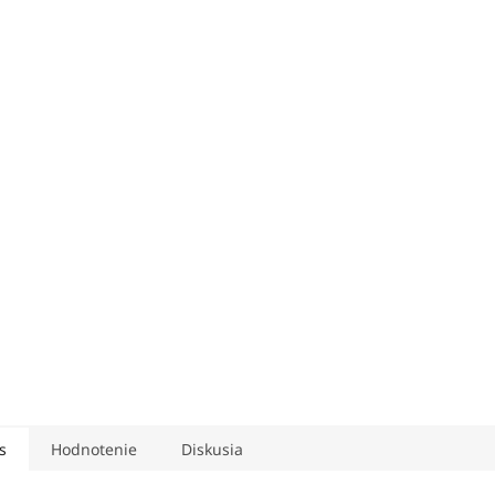
s
Hodnotenie
Diskusia