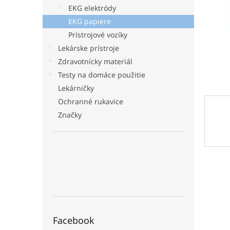
EKG elektródy
EKG papiere
Prístrojové vozíky
Lekárske prístroje
Zdravotnícky materiál
Testy na domáce použitie
Lekárničky
Ochranné rukavice
Značky
Facebook