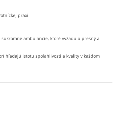
otníckej praxi.
aj súkromné ambulancie, ktoré vyžadujú presný a
rí hľadajú istotu spoľahlivosti a kvality v každom