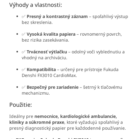
Výhody a vlastnosti:
✅
Presný a kontrastný záznam
– spoľahlivý výstup
bez skreslenia.
✅
Vysoká kvalita papiera
– rovnomerný povrch,
bez rizika zasekávania.
✅
Trvácnosť výtlačku
– odolný voči vyblednutiu a
vhodný na archiváciu.
✅
Kompatibilita
– určený pre prístroje Fukuda
Denshi FX3010 CardioMax.
✅
Bezpečný pre zariadenie
– šetrný k tlačovému
mechanizmu.
Použitie:
Ideálny pre
nemocnice, kardiologické ambulancie,
kliniky a súkromné praxe
, ktoré vyžadujú spoľahlivý a
presný diagnostický papier pre každodenné používanie.