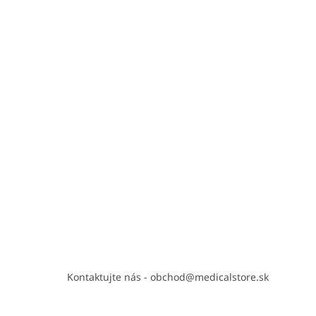
Kontaktujte nás - obchod@medicalstore.sk