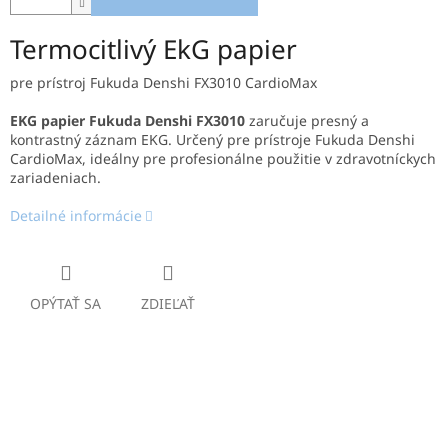
Termocitlivý EkG papier
pre prístroj Fukuda Denshi FX3010 CardioMax
EKG papier Fukuda Denshi FX3010
zaručuje presný a
kontrastný záznam EKG. Určený pre prístroje Fukuda Denshi
CardioMax, ideálny pre profesionálne použitie v zdravotníckych
zariadeniach.
Detailné informácie
OPÝTAŤ SA
ZDIEĽAŤ