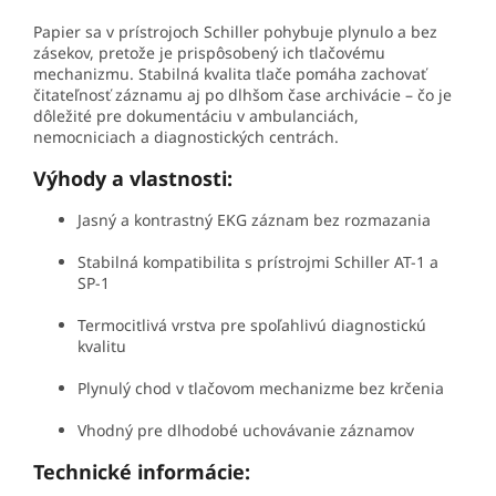
Papier sa v prístrojoch Schiller pohybuje plynulo a bez
zásekov, pretože je prispôsobený ich tlačovému
mechanizmu. Stabilná kvalita tlače pomáha zachovať
čitateľnosť záznamu aj po dlhšom čase archivácie – čo je
dôležité pre dokumentáciu v ambulanciách,
nemocniciach a diagnostických centrách.
Výhody a vlastnosti:
Jasný a kontrastný EKG záznam bez rozmazania
Stabilná kompatibilita s prístrojmi Schiller AT-1 a
SP-1
Termocitlivá vrstva pre spoľahlivú diagnostickú
kvalitu
Plynulý chod v tlačovom mechanizme bez krčenia
Vhodný pre dlhodobé uchovávanie záznamov
Technické informácie: