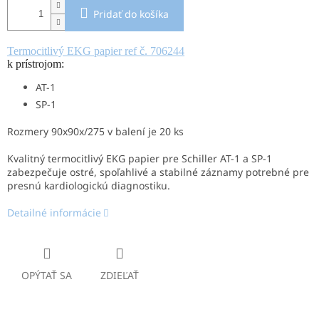
Pridať do košíka
Termocitlivý EKG papier ref č. 706244
k prístrojom:
AT-1
SP-1
Rozmery 90x90x/275 v balení je 20 ks
Kvalitný termocitlivý EKG papier pre Schiller AT-1 a SP-1
zabezpečuje ostré, spoľahlivé a stabilné záznamy potrebné pre
presnú kardiologickú diagnostiku.
Detailné informácie
OPÝTAŤ SA
ZDIEĽAŤ