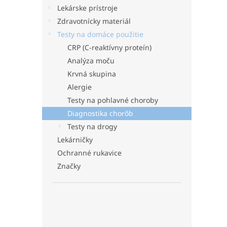
Lekárske prístroje
Zdravotnícky materiál
Testy na domáce použitie
CRP (C-reaktívny proteín)
Analýza moču
Krvná skupina
Alergie
Testy na pohlavné choroby
Diagnostika chorôb
Testy na drogy
Lekárničky
Ochranné rukavice
Značky