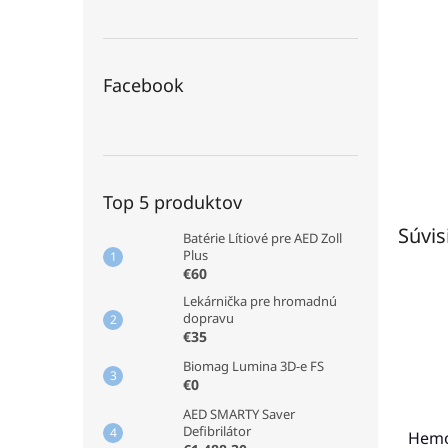
Facebook
Top 5 produktov
Súvis
Batérie Lítiové pre AED Zoll
Plus
€60
Lekárnička pre hromadnú
dopravu
€35
Biomag Lumina 3D-e FS
€0
AED SMARTY Saver
Defibrilátor
Hemo