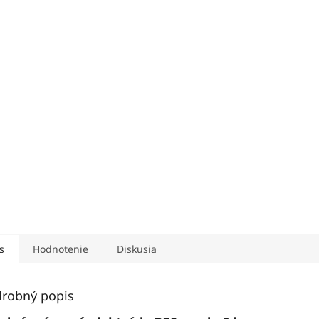
s
Hodnotenie
Diskusia
robný popis