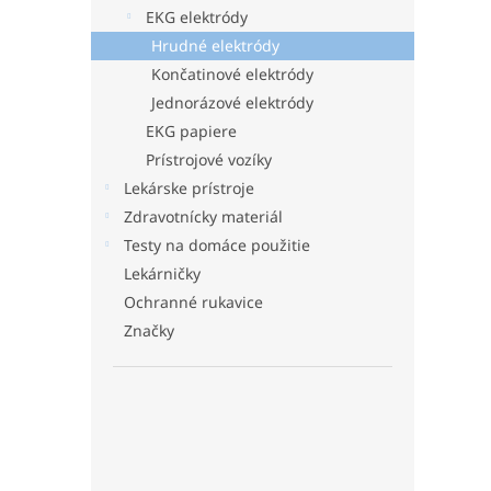
EKG elektródy
Hrudné elektródy
Končatinové elektródy
Jednorázové elektródy
EKG papiere
Prístrojové vozíky
Lekárske prístroje
Zdravotnícky materiál
Testy na domáce použitie
Lekárničky
Ochranné rukavice
Značky