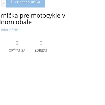
Pridať do košíka
rnička pre motocykle v
ilnom obale
 informácie
OPÝTAŤ SA
ZDIEĽAŤ