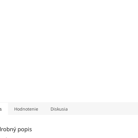
s
Hodnotenie
Diskusia
robný popis