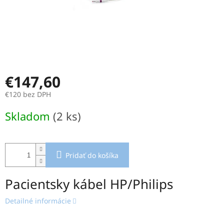
€147,60
€120 bez DPH
Jednotková
Skladom
(2 ks)
cena:
Pridať do košíka
Pacientsky kábel HP/Philips
Detailné informácie