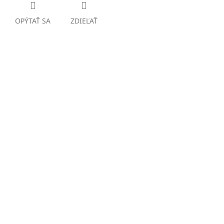
OPÝTAŤ SA
ZDIEĽAŤ