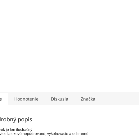
s
Hodnotenie
Diskusia
Značka
robný popis
ok je len ilustračný
ice latexové nepúdrované, vyšetrovacie a ochranné