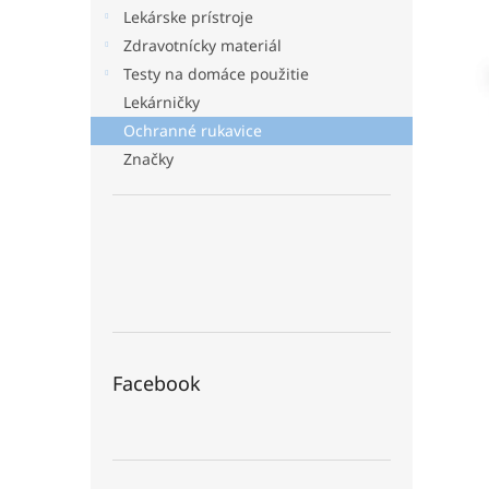
Lekárske prístroje
Zdravotnícky materiál
Testy na domáce použitie
Lekárničky
Ochranné rukavice
Značky
Facebook