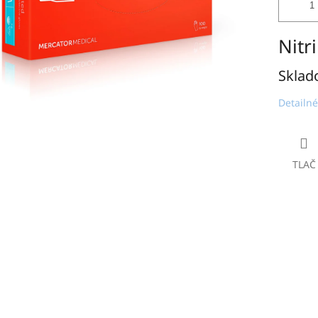
Nitr
Sklad
Detailné
TLAČ