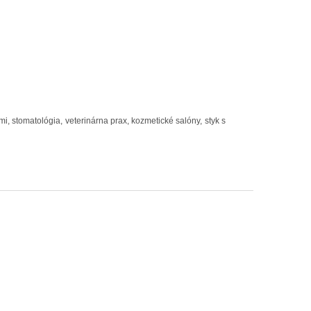
mi, stomatológia, veterinárna prax, kozmetické salóny, styk s