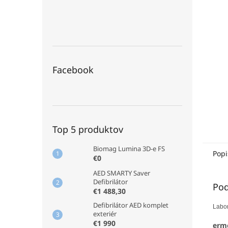
Facebook
Top 5 produktov
Biomag Lumina 3D-e FS
Popi
€0
AED SMARTY Saver
Defibrilátor
Pod
€1 488,30
Defibrilátor AED komplet
Labor
exteriér
€1 990
ermo