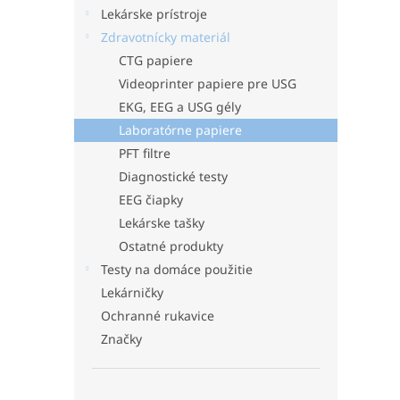
Lekárske prístroje
Zdravotnícky materiál
CTG papiere
Videoprinter papiere pre USG
EKG, EEG a USG gély
Laboratórne papiere
PFT filtre
Diagnostické testy
EEG čiapky
Lekárske tašky
Ostatné produkty
Testy na domáce použitie
Lekárničky
Ochranné rukavice
Značky