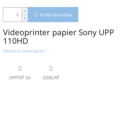
Pridať do košíka
Videoprinter papier Sony UPP
110HD
Detailné informácie
OPÝTAŤ SA
ZDIEĽAŤ