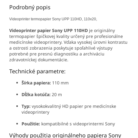
Podrobný popis
Videoprinter termopapier Sony UPP 110HD, 110x20,
Videoprinter papier Sony UPP 110HD
je originálny
termopapier špičkovej kvality určený pre profesionálne
medicínske videoprintery. Vďaka vysokej úrovni kontrastu
a ostrosti zobrazenia poskytuje spoľahlivé výstupy
potrebné pre presnú diagnostiku a archiváciu
zdravotníckej dokumentácie.
Technické parametre:
Šírka papiera:
110 mm
Dĺžka kotúča:
20 m
Typ:
vysokokvalitný HD papier pre medicínske
videoprintery
Použitie:
kompatibilné s videoprintermi Sony
Výhody použitia originálneho papiera Sony