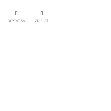
OPÝTAŤ SA
ZDIEĽAŤ